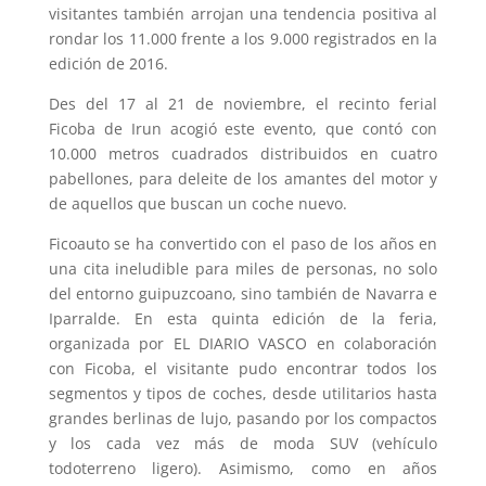
visitantes también arrojan una tendencia positiva al
rondar los 11.000 frente a los 9.000 registrados en la
edición de 2016.
Des del 17 al 21 de noviembre, el recinto ferial
Ficoba de Irun acogió este evento, que contó con
10.000 metros cuadrados distribuidos en cuatro
pabellones, para deleite de los amantes del motor y
de aquellos que buscan un coche nuevo.
Ficoauto se ha convertido con el paso de los años en
una cita ineludible para miles de personas, no solo
del entorno guipuzcoano, sino también de Navarra e
Iparralde. En esta quinta edición de la feria,
organizada por EL DIARIO VASCO en colaboración
con Ficoba, el visitante pudo encontrar todos los
segmentos y tipos de coches, desde utilitarios hasta
grandes berlinas de lujo, pasando por los compactos
y los cada vez más de moda SUV (vehículo
todoterreno ligero). Asimismo, como en años