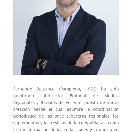
Fernando Belzunce (Pamplona
,
1976) ha sido
nombrado subdirector Editorial de Medios
Regionales y Revistas de Vocento, puesto de nueva
creación desde el cual asumirá la coordinación
periodística de las once cabeceras regionales, los
suplementos y las revistas de la compañía, así como
la transformación de las redacciones y la puesta en