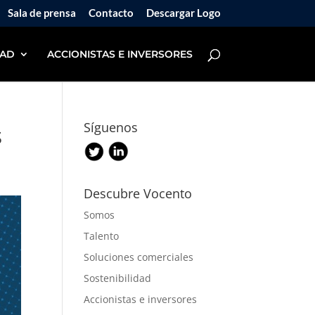
Sala de prensa
Contacto
Descargar Logo
DAD
ACCIONISTAS E INVERSORES
s
Síguenos
Descubre Vocento
Somos
Talento
Soluciones comerciales
Sostenibilidad
Accionistas e inversores