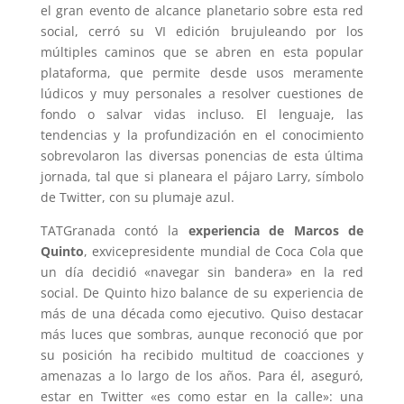
el gran evento de alcance planetario sobre esta red
social, cerró su VI edición brujuleando por los
múltiples caminos que se abren en esta popular
plataforma, que permite desde usos meramente
lúdicos y muy personales a resolver cuestiones de
fondo o salvar vidas incluso. El lenguaje, las
tendencias y la profundización en el conocimiento
sobrevolaron las diversas ponencias de esta última
jornada, tal que si planeara el pájaro Larry, símbolo
de Twitter, con su plumaje azul.
TATGranada contó la
experiencia de Marcos de
Quinto
, exvicepresidente mundial de Coca Cola que
un día decidió «navegar sin bandera» en la red
social. De Quinto hizo balance de su experiencia de
más de una década como ejecutivo. Quiso destacar
más luces que sombras, aunque reconoció que por
su posición ha recibido multitud de coacciones y
amenazas a lo largo de los años. Para él, aseguró,
estar en Twitter «es como estar en la calle»: una