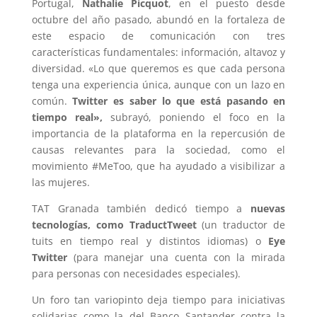
Portugal,
Nathalie Picquot
, en el puesto desde
octubre del año pasado, abundó en la fortaleza de
este espacio de comunicación con tres
características fundamentales: información, altavoz y
diversidad. «Lo que queremos es que cada persona
tenga una experiencia única, aunque con un lazo en
común.
Twitter es saber lo que está pasando en
tiempo real»,
subrayó, poniendo el foco en la
importancia de la plataforma en la repercusión de
causas relevantes para la sociedad, como el
movimiento #MeToo, que ha ayudado a visibilizar a
las mujeres.
TAT Granada también dedicó tiempo a
nuevas
tecnologías, como TraductTweet
(un traductor de
tuits en tiempo real y distintos idiomas) o
Eye
Twitter
(para manejar una cuenta con la mirada
para personas con necesidades especiales).
Un foro tan variopinto deja tiempo para iniciativas
solidarias como la del Banco Santander contra la