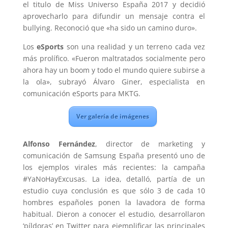
el titulo de Miss Universo España 2017 y decidió
aprovecharlo para difundir un mensaje contra el
bullying. Reconoció que «ha sido un camino duro».
Los
eSports
son una realidad y un terreno cada vez
más prolífico. «Fueron maltratados socialmente pero
ahora hay un boom y todo el mundo quiere subirse a
la ola», subrayó Álvaro Giner, especialista en
comunicación eSports para MKTG.
Ver galería de imágenes
Alfonso Fernández
, director de marketing y
comunicación de Samsung España presentó uno de
los ejemplos virales más recientes: la campaña
#YaNoHayExcusas. La idea, detalló, partía de un
estudio cuya conclusión es que sólo 3 de cada 10
hombres españoles ponen la lavadora de forma
habitual. Dieron a conocer el estudio, desarrollaron
‘píldoras’ en Twitter para ejemplificar las principales