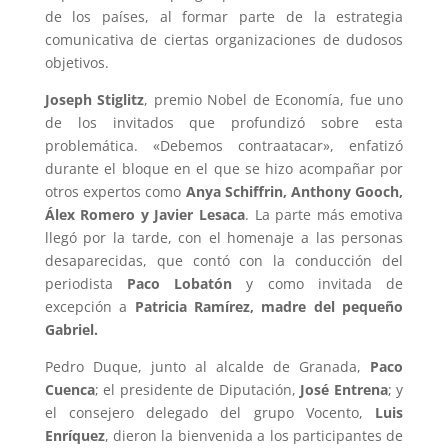
de los países, al formar parte de la estrategia
comunicativa de ciertas organizaciones de dudosos
objetivos.
Joseph Stiglitz
, premio Nobel de Economía, fue uno
de los invitados que profundizó sobre esta
problemática. «Debemos contraatacar», enfatizó
durante el bloque en el que se hizo acompañar por
otros expertos como
Anya Schiffrin, Anthony Gooch,
Álex Romero y Javier Lesaca
. La parte más emotiva
llegó por la tarde, con el homenaje a las personas
desaparecidas, que contó con la conducción del
periodista
Paco Lobatón
y como invitada de
excepción a
Patricia Ramírez, madre del pequeño
Gabriel.
Pedro Duque, junto al alcalde de Granada,
Paco
Cuenca
; el presidente de Diputación,
José Entrena
; y
el consejero delegado del grupo Vocento,
Luis
Enríquez
, dieron la bienvenida a los participantes de