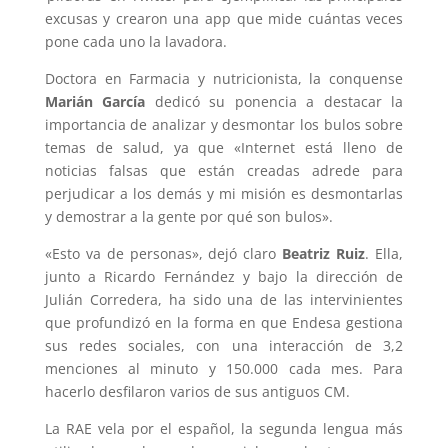
excusas y crearon una app que mide cuántas veces
pone cada uno la lavadora.
Doctora en Farmacia y nutricionista, la conquense
Marián García
dedicó su ponencia a destacar la
importancia de analizar y desmontar los bulos sobre
temas de salud, ya que «Internet está lleno de
noticias falsas que están creadas adrede para
perjudicar a los demás y mi misión es desmontarlas
y demostrar a la gente por qué son bulos».
«Esto va de personas», dejó claro
Beatriz Ruiz
. Ella,
junto a Ricardo Fernández y bajo la dirección de
Julián Corredera, ha sido una de las intervinientes
que profundizó en la forma en que Endesa gestiona
sus redes sociales, con una interacción de 3,2
menciones al minuto y 150.000 cada mes. Para
hacerlo desfilaron varios de sus antiguos CM.
La RAE vela por el español, la segunda lengua más