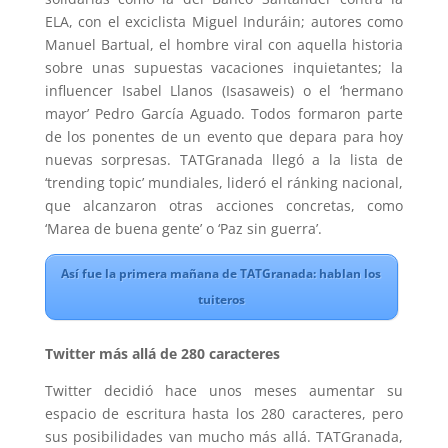
ELA, con el exciclista Miguel Induráin; autores como
Manuel Bartual, el hombre viral con aquella historia
sobre unas supuestas vacaciones inquietantes; la
influencer Isabel Llanos (Isasaweis) o el ‘hermano
mayor’ Pedro García Aguado. Todos formaron parte
de los ponentes de un evento que depara para hoy
nuevas sorpresas. TATGranada llegó a la lista de
‘trending topic’ mundiales, lideró el ránking nacional,
que alcanzaron otras acciones concretas, como
‘Marea de buena gente’ o ‘Paz sin guerra’.
Así fue la primera mañana de TATGranada: hablan los
tuiteros
Twitter más allá de 280 caracteres
Twitter decidió hace unos meses aumentar su
espacio de escritura hasta los 280 caracteres, pero
sus posibilidades van mucho más allá. TATGranada,