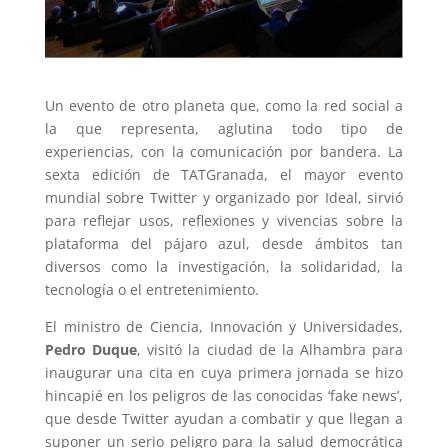
Un evento de otro planeta que, como la red social a
la que representa, aglutina todo tipo de
experiencias, con la comunicación por bandera. La
sexta edición de TATGranada, el mayor evento
mundial sobre Twitter y organizado por Ideal, sirvió
para reflejar usos, reflexiones y vivencias sobre la
plataforma del pájaro azul, desde ámbitos tan
diversos como la investigación, la solidaridad, la
tecnología o el entretenimiento.
El ministro de Ciencia, Innovación y Universidades,
Pedro Duque
, visitó la ciudad de la Alhambra para
inaugurar una cita en cuya primera jornada se hizo
hincapié en los peligros de las conocidas ‘fake news’,
que desde Twitter ayudan a combatir y que llegan a
suponer un serio peligro para la salud democrática