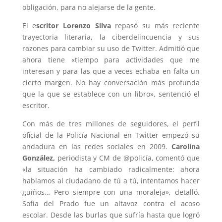
obligación, para no alejarse de la gente.
El e
scritor Lorenzo Silva
repasó su más reciente
trayectoria literaria, la ciberdelincuencia y sus
razones para cambiar su uso de Twitter. Admitió que
ahora tiene «tiempo para actividades que me
interesan y para las que a veces echaba en falta un
cierto margen. No hay conversación más profunda
que la que se establece con un libro», sentenció el
escritor.
Con más de tres millones de seguidores, el perfil
oficial de la Policía Nacional en Twitter empezó su
andadura en las redes sociales en 2009.
Carolina
González,
periodista y CM de @policía, comentó que
«la situación ha cambiado radicalmente: ahora
hablamos al ciudadano de tú a tú, intentamos hacer
guiños… Pero siempre con una moraleja», detalló.
Sofía del Prado fue un altavoz contra el acoso
escolar. Desde las burlas que sufría hasta que logró