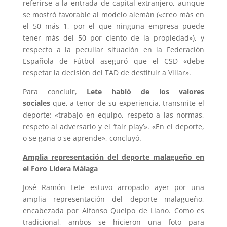
referirse a la entrada de capital extranjero, aunque
se mostró favorable al modelo alemán («creo más en
el 50 más 1, por el que ninguna empresa puede
tener más del 50 por ciento de la propiedad»), y
respecto a la peculiar situación en la Federación
Española de Fútbol aseguró que el CSD «debe
respetar la decisión del TAD de destituir a Villar».
Para concluir,
Lete habló de los valores
sociales
que, a tenor de su experiencia, transmite el
deporte: «trabajo en equipo, respeto a las normas,
respeto al adversario y el ‘fair play’». «En el deporte,
o se gana o se aprende», concluyó.
Amplia representación del deporte malagueño en
el Foro Lidera Málaga
José Ramón Lete estuvo arropado ayer por una
amplia representación del deporte malagueño,
encabezada por Alfonso Queipo de Llano. Como es
tradicional, ambos se hicieron una foto para