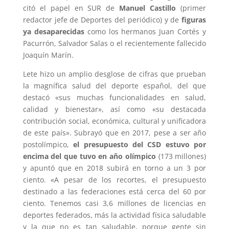
citó el papel en SUR de
Manuel Castillo
(primer
redactor jefe de Deportes del periódico) y de
figuras
ya desaparecidas
como los hermanos Juan Cortés y
Pacurrón, Salvador Salas o el recientemente fallecido
Joaquín Marín.
Lete hizo un amplio desglose de cifras que prueban
la magnífica salud del deporte español, del que
destacó «sus muchas funcionalidades en salud,
calidad y bienestar», así como «su destacada
contribución social, económica, cultural y unificadora
de este país». Subrayó que en 2017, pese a ser año
postolímpico,
el presupuesto del CSD estuvo por
encima del que tuvo en año olímpico
(173 millones)
y apuntó que en 2018 subirá en torno a un 3 por
ciento. «A pesar de los recortes, el presupuesto
destinado a las federaciones está cerca del 60 por
ciento. Tenemos casi 3,6 millones de licencias en
deportes federados, más la actividad física saludable
y la que no es tan saludable, porque gente sin