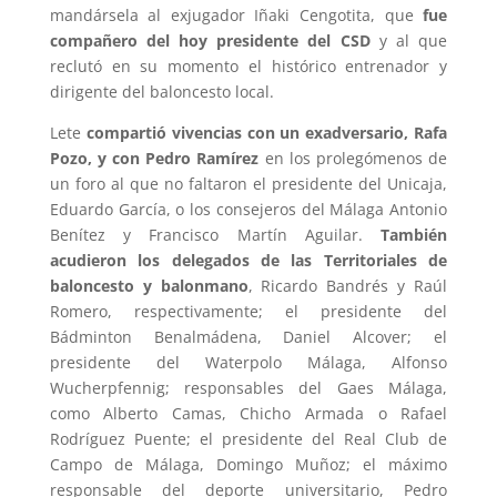
mandársela al exjugador Iñaki Cengotita, que
fue
compañero del hoy presidente del CSD
y al que
reclutó en su momento el histórico entrenador y
dirigente del baloncesto local.
Lete
compartió vivencias con un exadversario, Rafa
Pozo, y con Pedro Ramírez
en los prolegómenos de
un foro al que no faltaron el presidente del Unicaja,
Eduardo García, o los consejeros del Málaga Antonio
Benítez y Francisco Martín Aguilar.
También
acudieron los delegados de las Territoriales de
baloncesto y balonmano
, Ricardo Bandrés y Raúl
Romero, respectivamente; el presidente del
Bádminton Benalmádena, Daniel Alcover; el
presidente del Waterpolo Málaga, Alfonso
Wucherpfennig; responsables del Gaes Málaga,
como Alberto Camas, Chicho Armada o Rafael
Rodríguez Puente; el presidente del Real Club de
Campo de Málaga, Domingo Muñoz; el máximo
responsable del deporte universitario, Pedro