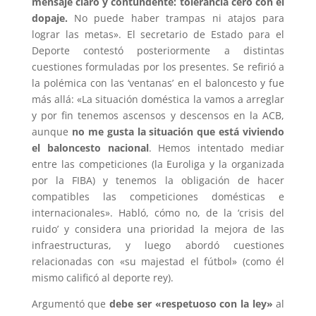
mensaje claro y contundente: tolerancia cero con el
dopaje.
No puede haber trampas ni atajos para
lograr las metas». El secretario de Estado para el
Deporte contestó posteriormente a distintas
cuestiones formuladas por los presentes. Se refirió a
la polémica con las ‘ventanas’ en el baloncesto y fue
más allá: «La situación doméstica la vamos a arreglar
y por fin tenemos ascensos y descensos en la ACB,
aunque
no me gusta la situación que está viviendo
el baloncesto nacional
. Hemos intentado mediar
entre las competiciones (la Euroliga y la organizada
por la FIBA) y tenemos la obligación de hacer
compatibles las competiciones domésticas e
internacionales». Habló, cómo no, de la ‘crisis del
ruido’ y considera una prioridad la mejora de las
infraestructuras, y luego abordó cuestiones
relacionadas con «su majestad el fútbol» (como él
mismo calificó al deporte rey).
Argumentó que
debe ser «respetuoso con la ley»
al