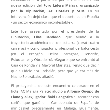
nueva edición del
Foro Lidera Málaga, organizado
por la Diputación, AC Hoteles y SUR.
En su
intervención dejó claro que el deporte es en España
«un sector económico incontestable».
Lete fue presentado por el presidente de la
Diputación
, Elías Bendodo
, que aludió a la
trayectoria académica del donostiarra (cursó cuatro
carreras) y como jugador profesional de baloncesto
(en el Breogán, Helios Zaragoza, Tenerife,
Estudiantes y Obradoiro). «Seguro que se enfrentó al
Caja de Ronda y a Mayoral Maristas. Tengo que decir
que su ídolo era Corbalán, pero que yo era más de
Nacho Solozábal», añadió.
El protagonista de este encuentro celebrado en el
hotel AC Málaga Palacio aludió a
Alfonso Queipo de
Llano y al exjugador Iñaki Cengotita
al recordar con
cariño que ganó el I Campeonato de España de
minibásket precisamente en Málaga. Igualmente,