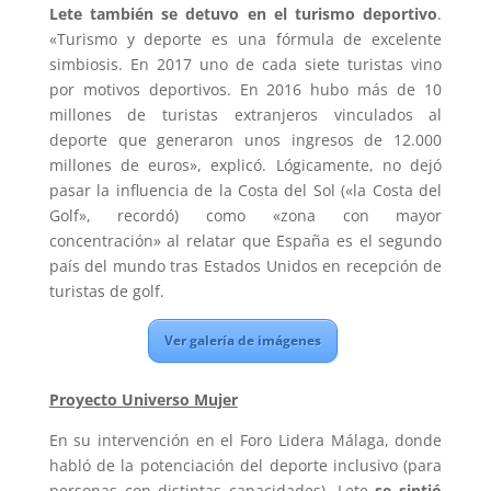
Lete también se detuvo en el turismo deportivo
.
«Turismo y deporte es una fórmula de excelente
simbiosis. En 2017 uno de cada siete turistas vino
por motivos deportivos. En 2016 hubo más de 10
millones de turistas extranjeros vinculados al
deporte que generaron unos ingresos de 12.000
millones de euros», explicó. Lógicamente, no dejó
pasar la influencia de la Costa del Sol («la Costa del
Golf», recordó) como «zona con mayor
concentración» al relatar que España es el segundo
país del mundo tras Estados Unidos en recepción de
turistas de golf.
Ver galería de imágenes
Proyecto Universo Mujer
En su intervención en el Foro Lidera Málaga, donde
habló de la potenciación del deporte inclusivo (para
personas con distintas capacidades), Lete
se sintió