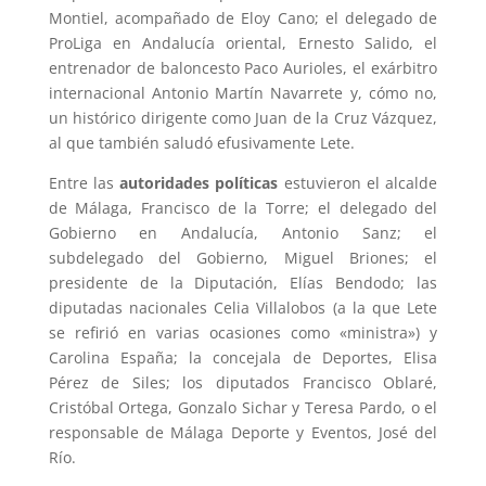
Montiel, acompañado de Eloy Cano; el delegado de
ProLiga en Andalucía oriental, Ernesto Salido, el
entrenador de baloncesto Paco Aurioles, el exárbitro
internacional Antonio Martín Navarrete y, cómo no,
un histórico dirigente como Juan de la Cruz Vázquez,
al que también saludó efusivamente Lete.
Entre las
autoridades políticas
estuvieron el alcalde
de Málaga, Francisco de la Torre; el delegado del
Gobierno en Andalucía, Antonio Sanz; el
subdelegado del Gobierno, Miguel Briones; el
presidente de la Diputación, Elías Bendodo; las
diputadas nacionales Celia Villalobos (a la que Lete
se refirió en varias ocasiones como «ministra») y
Carolina España; la concejala de Deportes, Elisa
Pérez de Siles; los diputados Francisco Oblaré,
Cristóbal Ortega, Gonzalo Sichar y Teresa Pardo, o el
responsable de Málaga Deporte y Eventos, José del
Río.