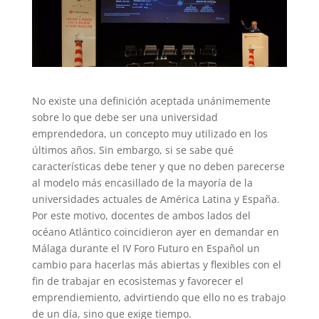
No existe una definición aceptada unánimemente
sobre lo que debe ser una universidad
emprendedora, un concepto muy utilizado en los
últimos años. Sin embargo, si se sabe qué
características debe tener y que no deben parecerse
al modelo más encasillado de la mayoría de la
universidades actuales de América Latina y España.
Por este motivo, docentes de ambos lados del
océano Atlántico coincidieron ayer en demandar en
Málaga durante el IV Foro Futuro en Español un
cambio para hacerlas más abiertas y flexibles con el
fin de trabajar en ecosistemas y favorecer el
emprendiemiento, advirtiendo que ello no es trabajo
de un día, sino que exige tiempo.