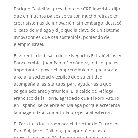
Enrique Castellón, presidente de CRB Inverbio, dijo
que en muchos países se va con mucho retraso en
crear sistemas de innovación. Sin embargo, destacó
el caso de Málaga y dijo que la clave de un sistema
innovador es que sea sostenible, poniendo de
ejemplo Israel.
El gerente de desarrollo de Negocios Estratégicos en
Bancolombia, Juan Pablo Fernández, indicó que es
importante apoyar el emprendimiento que aporte
algo a la sociedad y explicó que su entidad
acompaña a las ‘startups’ para ayudarlas a que
salgan adelante y triunfen. El alcalde de Málaga,
Francisco de la Torre, agradeció que el Foro Futuro
en Español se celebre en Málaga porque acrecenta
la imagen de al ciudad y la proyecta al exterior.
El Foro fue clausurado por el director de Futuro en
Español, Javier Galiana, que apuntó que este
proyecto nació en 2011 para recordar que una