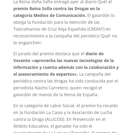
La Reina doña Sofía entregó ayer al diario Qué! el
premio Reina Sofía contra las Drogas en la
categoría Medios de Comunicación.
El galardón lo
otorga la Fundación para la Atención de las
Toxicomanías de Cruz Roja Española (CREFAT) en
reconocimiento a la campaña del periódico ‘Qué! no
te enganchen’.
El jurado del premio destaca que el
diario de
Vocento «aprovecha las nuevas tecnologías de la
información y cuenta además con la colaboración y
el asesoramiento de expertos».
La campaña del
periódico contra las drogas ha sido conducida por el
periodista Nacho Carretero, quien recogió el
galardón de manos de la Reina de España.
En la categoría de Labor Social, el premio ha recaído
en la Fundación La Caixa y la Asociación de Lucha
contra la Droga (ALUCOD). En Prevención en el
Ámbito Educativo, el ganador ha sido el
Ayuntamiento de La Laguna (Tenerife). El premio de