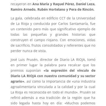
recayeron en
Ana María y Raquel Pérez, Daniel Leza,
Ramiro Arnedo, Rubén Hortelano y Pera de Rincón.
La gala, celebrada en edificio CCT de la Universidad
de La Rioja y conducida por Carlos Santamaría, fue
un contenido pero más que significativo ejemplo de
todas las pequeñas y grandes historias que
construyen el campo riojano. Con emociones, vidas
de sacrificio, frutos consolidados y referentes que no
perder nunca de vista.
José Luis Prusén, director de Diario LA RIOJA, tomó
en primer lugar la palabra para recalcar que los
premios suponían
«la expresión del vínculo de
Diario LA RIOJA con nuestra comunidad y su sector
agrario»
, así como la importancia de «una industria
agroalimentaria vinculada a la calidad y por la cual
La Rioja es reconocida en todo el mundo». Prusén se
refirió además a esa tradición de la región que ha
sido legada hasta hoy en día: «Muchos podemos