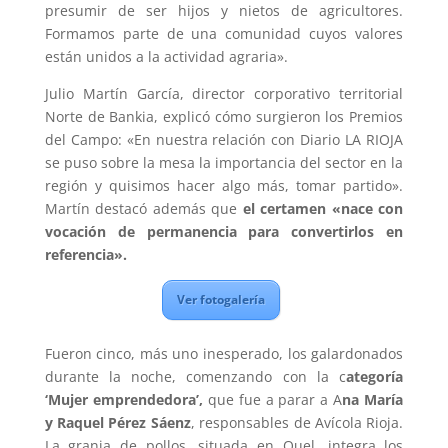
presumir de ser hijos y nietos de agricultores.
Formamos parte de una comunidad cuyos valores
están unidos a la actividad agraria».
Julio Martín García, director corporativo territorial
Norte de Bankia, explicó cómo surgieron los Premios
del Campo: «En nuestra relación con Diario LA RIOJA
se puso sobre la mesa la importancia del sector en la
región y quisimos hacer algo más, tomar partido».
Martín destacó además que
el certamen «nace con
vocación de permanencia para convertirlos en
referencia».
Ver fotogalería
Fueron cinco, más uno inesperado, los galardonados
durante la noche, comenzando con la c
ategoría
‘Mujer emprendedora’,
que fue a parar a A
na María
y Raquel Pérez Sáenz
, responsables de Avícola Rioja.
La granja de pollos, situada en Quel, integra los