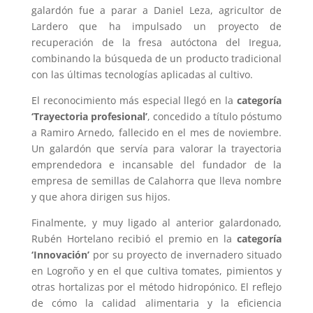
galardón fue a parar a Daniel Leza, agricultor de
Lardero que ha impulsado un proyecto de
recuperación de la fresa autóctona del Iregua,
combinando la búsqueda de un producto tradicional
con las últimas tecnologías aplicadas al cultivo.
El reconocimiento más especial llegó en la
categoría
‘Trayectoria profesional’
, concedido a título póstumo
a Ramiro Arnedo, fallecido en el mes de noviembre.
Un galardón que servía para valorar la trayectoria
emprendedora e incansable del fundador de la
empresa de semillas de Calahorra que lleva nombre
y que ahora dirigen sus hijos.
Finalmente, y muy ligado al anterior galardonado,
Rubén Hortelano recibió el premio en la
categoría
‘Innovación’
por su proyecto de invernadero situado
en Logroño y en el que cultiva tomates, pimientos y
otras hortalizas por el método hidropónico. El reflejo
de cómo la calidad alimentaria y la eficiencia