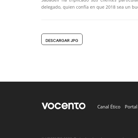
delegado, quien confía en que 2018 sea un bue
DESCARGAR JPG
Canal Ético
Porta