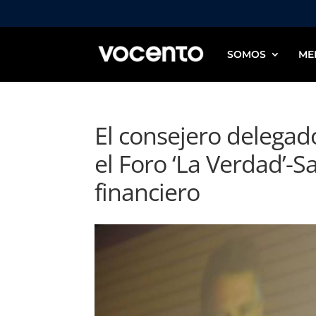
SOMOS
ME
El consejero delega
el Foro ‘La Verdad’-Sa
financiero