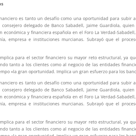
os
 financiero es tanto un desafío como una oportunidad para subir 
el consejero delegado de Banco Sabadell, Jaime Guardiola, quien
ción económica y financiera española en el Foro La Verdad-Sabadell
mía, empresa e instituciones murcianas. Subrayó que el proce
 implica para el sector financiero su mayor reto estructural, ya qu
ndo tanto a los clientes como al negocio de las entidades financi
empo «la gran oportunidad. Implica un gran esfuerzo para los banc
 financiero es tanto un desafío como una oportunidad para subir 
el consejero delegado de Banco Sabadell, Jaime Guardiola, quien
ción económica y financiera española en el Foro La Verdad-Sabadell
mía, empresa e instituciones murcianas. Subrayó que el proce
 implica para el sector financiero su mayor reto estructural, ya qu
ndo tanto a los clientes como al negocio de las entidades financi
empo «la gran oportunidad. Implica un gran esfuerzo para los banc