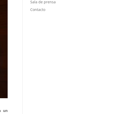
Sala de prensa
Contacto
on un