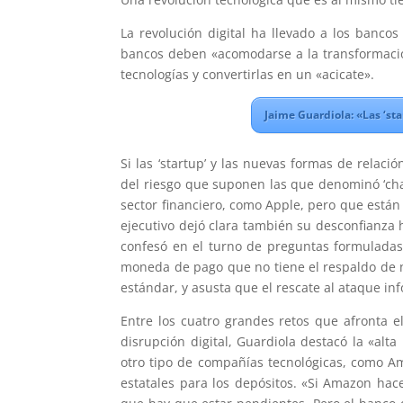
La revolución digital ha llevado a los bancos
bancos deben «acomodarse a la transformaci
tecnologías y convertirlas en un «acicate».
Jaime Guardiola: «Las ‘sta
Si las ‘startup’ y las nuevas formas de relaci
del riesgo que suponen las que denominó ‘cha
sector financiero, como Apple, pero que están
ejecutivo dejó clara también su desconfianza 
confesó en el turno de preguntas formuladas p
moneda de pago que no tiene el respaldo de ni
estándar, y asusta que el rescate al ataque inf
Entre los cuatro grandes retos que afronta el
disrupción digital, Guardiola destacó la «alt
otro tipo de compañías tecnológicas, como Am
estatales para los depósitos. «Si Amazon ha