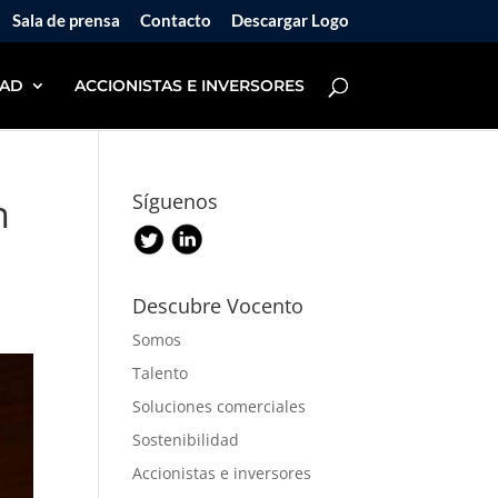
Sala de prensa
Contacto
Descargar Logo
DAD
ACCIONISTAS E INVERSORES
n
Síguenos
Descubre Vocento
Somos
Talento
Soluciones comerciales
Sostenibilidad
Accionistas e inversores