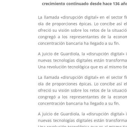
crecimiento continuado desde hace 136 añ
La llamada «disrupción digital» en el sector
ola de proporciones épicas. Lo concibe así 
ofreció su visión sobre los retos de la situa
congregó a los representantes de la econo
concentración bancaria ha llegado a su fin.
A juicio de Guardiola, la «disrupción digital»
nuevas tecnologías digitales están transforma
Una revolución tecnológica que es al mismo ti
La llamada «disrupción digital» en el sector
ola de proporciones épicas. Lo concibe así 
ofreció su visión sobre los retos de la situa
congregó a los representantes de la econo
concentración bancaria ha llegado a su fin.
A juicio de Guardiola, la «disrupción digital»
nuevas tecnologías digitales están transforma
Una revolución tecnológica que es al mismo ti