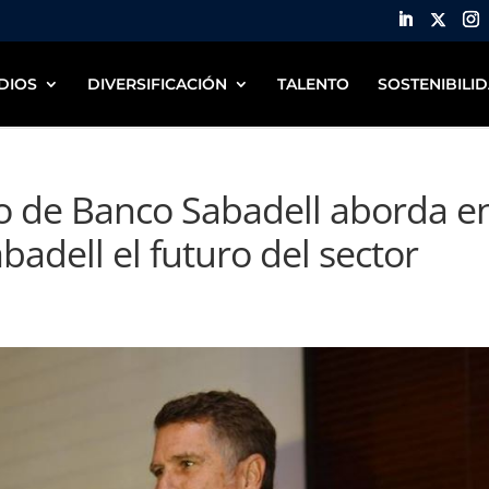
DIOS
DIVERSIFICACIÓN
TALENTO
SOSTENIBILI
do de Banco Sabadell aborda e
badell el futuro del sector