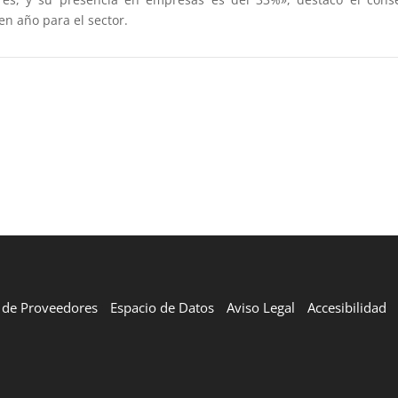
n año para el sector.
l de Proveedores
Espacio de Datos
Aviso Legal
Accesibilidad