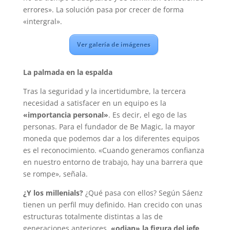
errores». La solución pasa por crecer de forma
«intergral».
Ver galería de imágenes
La palmada en la espalda
Tras la seguridad y la incertidumbre, la tercera
necesidad a satisfacer en un equipo es la
«importancia personal»
. Es decir, el ego de las
personas. Para el fundador de Be Magic, la mayor
moneda que podemos dar a los diferentes equipos
es el reconocimiento. «Cuando generamos confianza
en nuestro entorno de trabajo, hay una barrera que
se rompe», señala.
¿Y los millenials?
¿Qué pasa con ellos? Según Sáenz
tienen un perfil muy definido. Han crecido con unas
estructuras totalmente distintas a las de
generaciones anteriores,
«odian» la figura del jefe