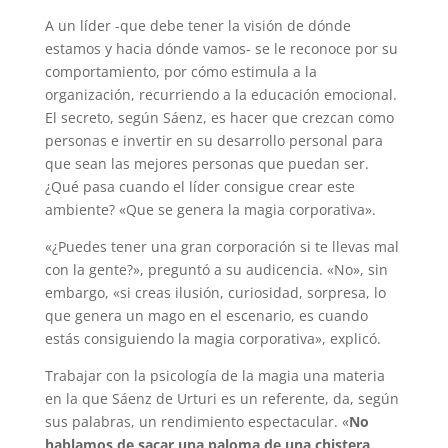
A un líder -que debe tener la visión de dónde
estamos y hacia dónde vamos- se le reconoce por su
comportamiento, por cómo estimula a la
organización, recurriendo a la educación emocional.
El secreto, según Sáenz, es hacer que crezcan como
personas e invertir en su desarrollo personal para
que sean las mejores personas que puedan ser.
¿Qué pasa cuando el líder consigue crear este
ambiente? «Que se genera la magia corporativa».
«¿Puedes tener una gran corporación si te llevas mal
con la gente?», preguntó a su audicencia. «No», sin
embargo, «si creas ilusión, curiosidad, sorpresa, lo
que genera un mago en el escenario, es cuando
estás consiguiendo la magia corporativa», explicó.
Trabajar con la psicología de la magia una materia
en la que Sáenz de Urturi es un referente, da, según
sus palabras, un rendimiento espectacular. «
No
hablamos de sacar una paloma de una chistera
,