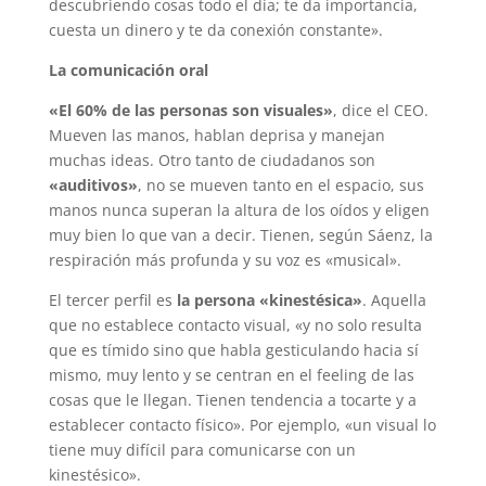
descubriendo cosas todo el día; te da importancia,
cuesta un dinero y te da conexión constante».
La comunicación oral
«El 60% de las personas son visuales»
, dice el CEO.
Mueven las manos, hablan deprisa y manejan
muchas ideas. Otro tanto de ciudadanos son
«auditivos»
, no se mueven tanto en el espacio, sus
manos nunca superan la altura de los oídos y eligen
muy bien lo que van a decir. Tienen, según Sáenz, la
respiración más profunda y su voz es «musical».
El tercer perfil es
la persona «kinestésica»
. Aquella
que no establece contacto visual, «y no solo resulta
que es tímido sino que habla gesticulando hacia sí
mismo, muy lento y se centran en el feeling de las
cosas que le llegan. Tienen tendencia a tocarte y a
establecer contacto físico». Por ejemplo, «un visual lo
tiene muy difícil para comunicarse con un
kinestésico».