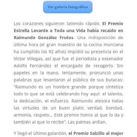
Ver galería fotográfica
Los corazones siguieron latiendo rápido.
El Premio
Estrella Levante a Toda una Vida había recaído en
Raimundo González Frutos
. Una indisposición de
última hora (el gran maestro de la cocina murciana
ha cumplido los 92 años) impidió su presencia en el
Víctor Villegas, así que fue el periodista y exsenador
Adolfo Fernández el encargado de recogerlo. Sin
papeles en la mano, lentamente, pronunció unas
palabras que levantaron al público de sus butacas:
“Raimundo es un hombre grande porque sintetiza
todo lo que se está celebrando hoy aquí: el talento,
la dedicación, el esfuerzo. Raimundo atesora todas
las virtudes de un buen plato: verdad, bondad,
armonía, respeto… Este premio honra al que lo da y
también al que lo recibe”. Las palmas ardían.
Y llegó el último galardón,
el Premio Salzillo al mejor