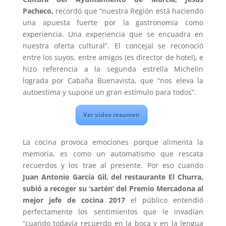
Pacheco,
recordó que “nuestra Región está haciendo
una apuesta fuerte por la gastronomía como
experiencia. Una experiencia que se encuadra en
nuestra oferta cultural”. El concejal se reconoció
entre los suyos, entre amigos (es director de hotel), e
hizo referencia a la segunda estrella Michelin
lograda por Cabaña Buenavista, que “nos eleva la
autoestima y supone un gran estímulo para todos”.
Ver vídeo resumen
La cocina provoca emociones porque alimenta la
memoria, es como un automatismo que rescata
recuerdos y los trae al presente. Por eso cuando
Juan Antonio García Gil, del restaurante El Churra,
subió a recoger su ‘sartén’ del Premio Mercadona al
mejor jefe de cocina 2017
el público entendió
perfectamente los sentimientos que le invadían
“cuando todavía recuerdo en la boca y en la lengua