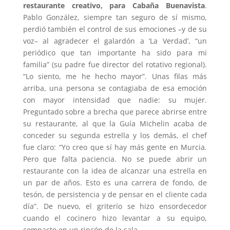
restaurante creativo, para Cabaña Buenavista
.
Pablo González, siempre tan seguro de sí mismo,
perdió también el control de sus emociones –y de su
voz– al agradecer el galardón a ‘La Verdad’, “un
periódico que tan importante ha sido para mi
familia” (su padre fue director del rotativo regional).
“Lo siento, me he hecho mayor”. Unas filas más
arriba, una persona se contagiaba de esa emoción
con mayor intensidad que nadie: su mujer.
Preguntado sobre a brecha que parece abrirse entre
su restaurante, al que la Guía Michelin acaba de
conceder su segunda estrella y los demás, el chef
fue claro: “Yo creo que sí hay más gente en Murcia.
Pero que falta paciencia. No se puede abrir un
restaurante con la idea de alcanzar una estrella en
un par de años. Esto es una carrera de fondo, de
tesón, de persistencia y de pensar en el cliente cada
día”. De nuevo, el griterío se hizo ensordecedor
cuando el cocinero hizo levantar a su equipo,
compacto en un rincón de la sala.