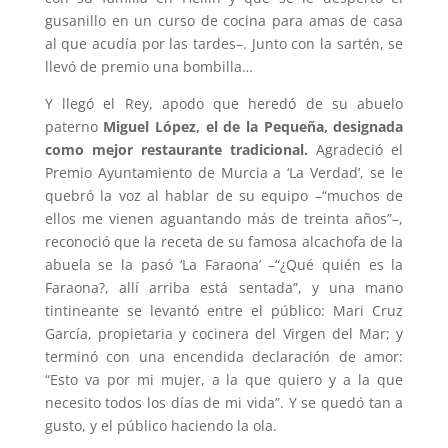
gusanillo en un curso de cocina para amas de casa
al que acudía por las tardes–. Junto con la sartén, se
llevó de premio una bombilla…
Y llegó el Rey, apodo que heredó de su abuelo
paterno
Miguel López, el de la Pequeña, designada
como mejor restaurante tradicional.
Agradeció el
Premio Ayuntamiento de Murcia a ‘La Verdad’, se le
quebró la voz al hablar de su equipo –“muchos de
ellos me vienen aguantando más de treinta años”–,
reconoció que la receta de su famosa alcachofa de la
abuela se la pasó ‘La Faraona’ –“¿Qué quién es la
Faraona?, allí arriba está sentada”, y una mano
tintineante se levantó entre el público: Mari Cruz
García, propietaria y cocinera del Virgen del Mar; y
terminó con una encendida declaración de amor:
“Esto va por mi mujer, a la que quiero y a la que
necesito todos los días de mi vida”. Y se quedó tan a
gusto, y el público haciendo la ola.