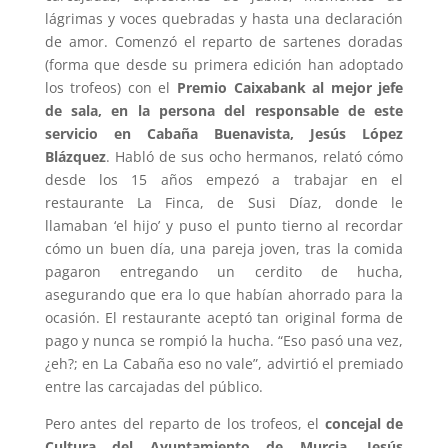
lágrimas y voces quebradas y hasta una declaración
de amor. Comenzó el reparto de sartenes doradas
(forma que desde su primera edición han adoptado
los trofeos) con el
Premio Caixabank al mejor jefe
de sala, en la persona del responsable de este
servicio en Cabaña Buenavista, Jesús López
Blázquez
. Habló de sus ocho hermanos, relató cómo
desde los 15 años empezó a trabajar en el
restaurante La Finca, de Susi Díaz, donde le
llamaban ‘el hijo’ y puso el punto tierno al recordar
cómo un buen día, una pareja joven, tras la comida
pagaron entregando un cerdito de hucha,
asegurando que era lo que habían ahorrado para la
ocasión. El restaurante aceptó tan original forma de
pago y nunca se rompió la hucha. “Eso pasó una vez,
¿eh?; en La Cabaña eso no vale”, advirtió el premiado
entre las carcajadas del público.
Pero antes del reparto de los trofeos, el
concejal de
Cultura del Ayuntamiento de Murcia, Jesús