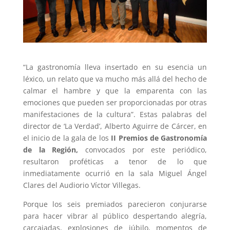
“La gastronomía lleva insertado en su esencia un
léxico, un relato que va mucho más allá del hecho de
calmar el hambre y que la emparenta con las
emociones que pueden ser proporcionadas por otras
manifestaciones de la cultura”. Estas palabras del
director de ‘La Verdad’, Alberto Aguirre de Cárcer, en
el inicio de la gala de los
II Premios de Gastronomía
de la Región,
convocados por este periódico,
resultaron proféticas a tenor de lo que
inmediatamente ocurrió en la sala Miguel Ángel
Clares del Audiorio Víctor Villegas.
Porque los seis premiados parecieron conjurarse
para hacer vibrar al público despertando alegría,
carcajadas, explosiones de júbilo, momentos de