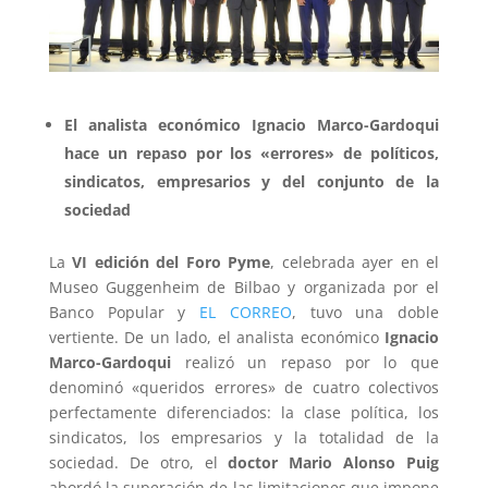
El analista económico Ignacio Marco-Gardoqui
hace un repaso por los «errores» de políticos,
sindicatos, empresarios y del conjunto de la
sociedad
La
VI edición del Foro Pyme
, celebrada ayer en el
Museo Guggenheim de Bilbao y organizada por el
Banco Popular y
EL CORREO
, tuvo una doble
vertiente. De un lado, el analista económico
Ignacio
Marco-Gardoqui
realizó un repaso por lo que
denominó «queridos errores» de cuatro colectivos
perfectamente diferenciados: la clase política, los
sindicatos, los empresarios y la totalidad de la
sociedad. De otro, el
doctor Mario Alonso Puig
abordó la superación de las limitaciones que impone