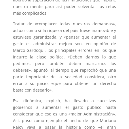
nuestra mente para así poder solventar los retos
más complicados.
Tratar de «complacer todas nuestras demandas»,
actuar como si la riqueza del país fuese inamovible y
estuviese garantizada, y «pensar que aumentar el
gasto es administrar mejor» son, en opinión de
Marco-Gardoqui, los principales errores en los que
incurre la clase política. «Deben darnos lo que
pedimos, pero también deben marcarnos los
deberes», apuntó, al tiempo que reprochó que una
parte importante de la sociedad considera, otro
error a su juicio, «que para obtener un derecho
basta con desearlo».
Esa dinámica, explicó, ha llevado a sucesivos
gobiernos a aumentar el gasto público hasta
considerar que eso es una «mejor Administración».
Así, puso como ejemplo el hecho de que Mariano
Rajoy vaya a pasar la historia como «el gran