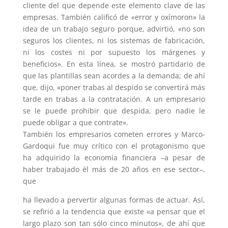
cliente del que depende este elemento clave de las
empresas. También calificó de «error y oxímoron» la
idea de un trabajo seguro porque, advirtió, «no son
seguros los clientes, ni los sistemas de fabricación,
ni los costes ni por supuesto los márgenes y
beneficios». En esta línea, se mostró partidario de
que las plantillas sean acordes a la demanda; de ahí
que, dijo, «poner trabas al despido se convertirá más
tarde en trabas a la contratación. A un empresario
se le puede prohibir que despida, pero nadie le
puede obligar a que contrate».
También los empresarios cometen errores y Marco-
Gardoqui fue muy crítico con el protagonismo que
ha adquirido la economía financiera –a pesar de
haber trabajado él más de 20 años en ese sector–,
que
ha llevado a pervertir algunas formas de actuar. Así,
se refirió a la tendencia que existe «a pensar que el
largo plazo son tan sólo cinco minutos», de ahí que