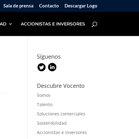
Sala de prensa
Contacto
Descargar Logo
DAD
ACCIONISTAS E INVERSORES
Síguenos
Descubre Vocento
Somos
Talento
Soluciones comerciales
Sostenibilidad
Accionistas e inversores