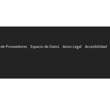
l de Proveedores
Espacio de Datos
Aviso Legal
Accesibilidad