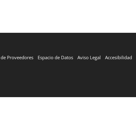
l de Proveedores
Espacio de Datos
Aviso Legal
Accesibilidad