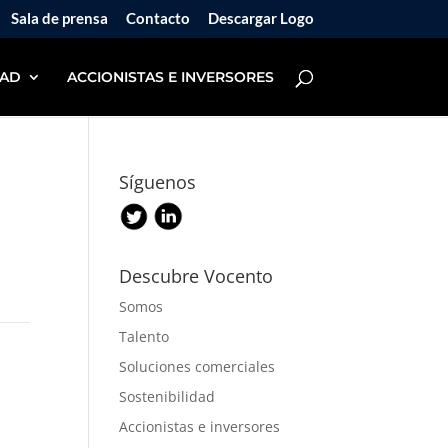
Sala de prensa
Contacto
Descargar Logo
DAD
ACCIONISTAS E INVERSORES
Síguenos
Descubre Vocento
Somos
Talento
Soluciones comerciales
Sostenibilidad
Accionistas e inversores