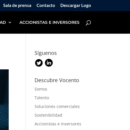
Sala de prensa
Contacto
Descargar Logo
DAD
ACCIONISTAS E INVERSORES
Síguenos
Descubre Vocento
Somos
Talento
Soluciones comerciales
Sostenibilidad
Accionistas e inversores