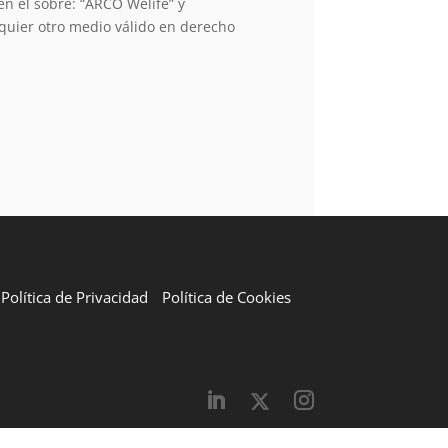
en el sobre: “ARCO Welife” y
quier otro medio válido en derecho
Política de Privacidad
Política de Cookies