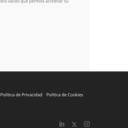
dio válido que permita acreditar su
Política de Privacidad
Política de Cookies