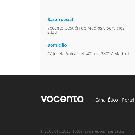
Razón social
Vocento Gestión de Medios y Servicios,
S.L.U.
Domicilio
C/ Josefa Valcárcel, 40 bis, 28027 Madrid
Canal Ético
Porta
© VOCENTO 2023. Todos los derechos reservados