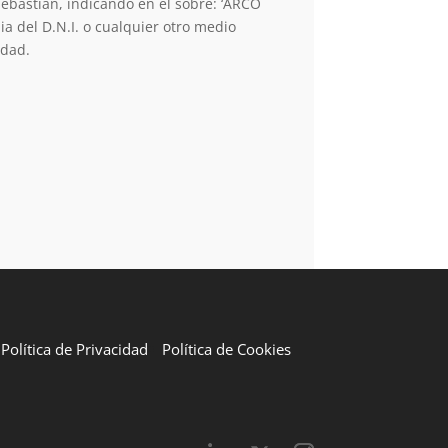
Sebastián, indicando en el sobre: ‘ARCO
a del D.N.I. o cualquier otro medio
idad.
Política de Privacidad
Política de Cookies