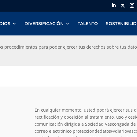
DIOS
DIVERSIFICACIÓN
TALENTO
SOSTENIBILI
os procedimientos para poder ejercer tus derechos sobre tus dat
En cualquier momento, usted podrá ejercer sus d
rectificación y oposición al tratamiento, uso y ce
comunicación dirigida a Sociedad Vascongada de P
correo electrónico protecciondedatos@diariovasco