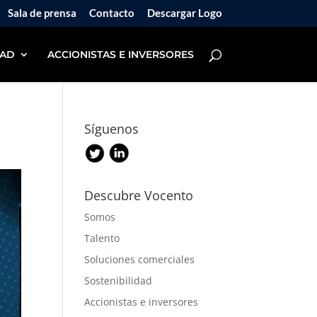
Sala de prensa
Contacto
Descargar Logo
DAD
ACCIONISTAS E INVERSORES
Síguenos
Descubre Vocento
Somos
Talento
Soluciones comerciales
Sostenibilidad
Accionistas e inversores