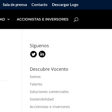
Sala de prensa
Contacto
Descargar Logo
DAD
ACCIONISTAS E INVERSORES
Síguenos
Descubre Vocento
Somos
Talento
Soluciones comerciales
Sostenibilidad
Accionistas e inversores