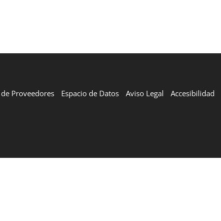
l de Proveedores
Espacio de Datos
Aviso Legal
Accesibilidad