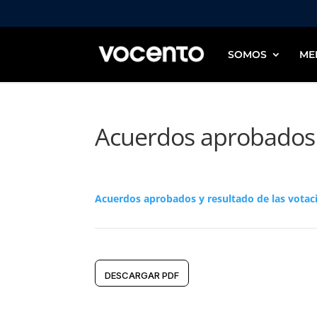
SOMOS
ME
Acuerdos aprobados y
Acuerdos aprobados y resultado de las votac
DESCARGAR PDF