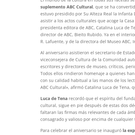
suplemento ABC Cultural
, que se ha convertid
estuvo presidido por Su Alteza Real la Infanta 
asistir a los actos culturales que acoge la Ca
presidenta editora de ABC, Catalina Luca de Te
director de ABC, Bieito Rubido. Ya en el interio
R. Lafuente, y de la directora del Museo ABC,
Al aniversario asistieron el secretario de Esta
viceconsejera de Cultura de la Comunidad autó
escritores y directores de museo, críticos, per
Todos ellos rindieron homenaje a quienes han
con su calidad habitual a las manos de los lec
ABC Cultural», afirmó Catalina Luca de Tena, q
Luca de Tena
recordó que el espíritu del fund
cultural, sigue en pie después de estas dos 
faltaran las firmas más relevantes de cada ámb
consagrado y valioso por encima de cualquier 
Para celebrar el aniversario se inauguró
la ex