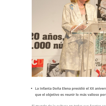
La Infanta Doña Elena presidió el XX anive
que el objetivo es reunir lo más valioso po
El mundo de la cultura en todas sus facetas s