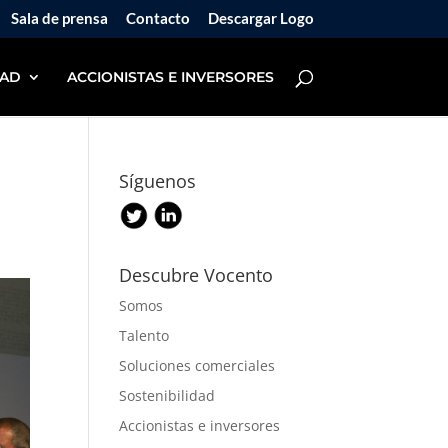
Sala de prensa
Contacto
Descargar Logo
DAD
ACCIONISTAS E INVERSORES
Síguenos
Descubre Vocento
Somos
Talento
Soluciones comerciales
Sostenibilidad
Accionistas e inversores