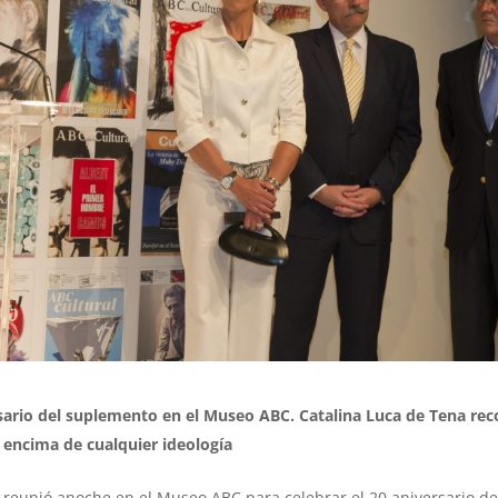
rsario del suplemento en el Museo ABC. Catalina Luca de Tena re
r encima de cualquier ideología
e reunió anoche en el Museo ABC para celebrar el 20 aniversario de