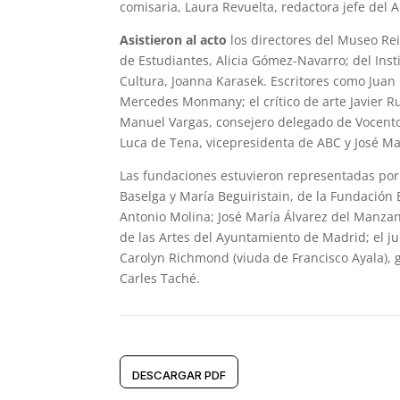
comisaria, Laura Revuelta, redactora jefe del 
Asistieron al acto
los directores del Museo Rei
de Estudiantes, Alicia Gómez-Navarro; del Inst
Cultura, Joanna Karasek. Escritores como Juan M
Mercedes Monmany; el crítico de arte Javier Ru
Manuel Vargas, consejero delegado de Vocento
Luca de Tena, vicepresidenta de ABC y José Ma
Las fundaciones estuvieron representadas por 
Baselga y María Beguiristain, de la Fundación
Antonio Molina; José María Álvarez del Manzan
de las Artes del Ayuntamiento de Madrid; el ju
Carolyn Richmond (viuda de Francisco Ayala), 
Carles Taché.
DESCARGAR PDF