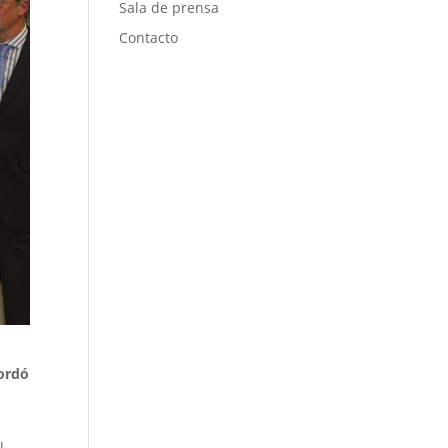
Sala de prensa
Contacto
cordó
l