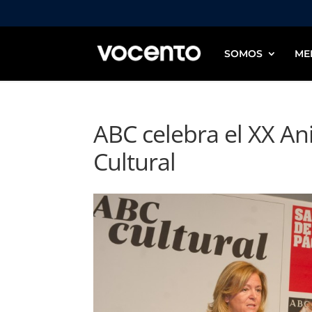
SOMOS
ME
ABC celebra el XX An
Cultural