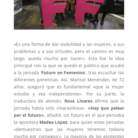
«Es una forma de dar visibilidad a las mujeres, a sus
problemas y a sus virtudes, pero el camino es muy
largo, queda mucho por hacer». Esta fue la idea
principal con la que se quedó el público que acudió
a la jornada ‘
Futuro en Femenino
‘, tras escuchar las
diferentes ponencias. Así, Marisol Menéndez, de 72
años, aseguró que es fundamental «que la mujer
estudie y sea independiente». Por su parte, la
traductora de alemán,
Rosa Linares
afirmó que la
jornada había sido «maravillosa».
«Hay que pelear
por el futuro»
, añadió. Un futuro en el que pensaba
la opositora
Medea López
, para quien estas jornadas
«demuestran que las mujeres tenemos todavía
mucho por conseguir». La mayoría de los asistentes