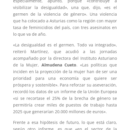
especialmente, apuntó, porque «contribuye a
visibilizar la desigualdad», una que, dijo, «es el
germen de la violencia de género». Una violencia
que ha colocado a Asturias como la región con mayor
tasa de feminicidios del país, con tres asesinatos en
lo que va de año.
«La desigualdad es el germen. Todo va integrado»,
reiteró Martínez, que acudió a las jornadas
acompañado por la directora del Instituto Asturiano
de la Mujer,
Almudena Cueto
. «Las políticas que
inciden en la proyección de la mujer han de ser una
prioridad para una economía que quiere ser
próspera y sostenible». Para reforzar su aseveración,
recordó los datos de un informe de la Unión Europea
«si se recortase el 25% de la brecha de género se
permitiría crear miles de puestos de trabajo hasta
2025 que generarían 20.000 millones de euros».
Frente a esa hipótesis de futuro, lo que está claro,
según otro informe, es que «en el sector de la