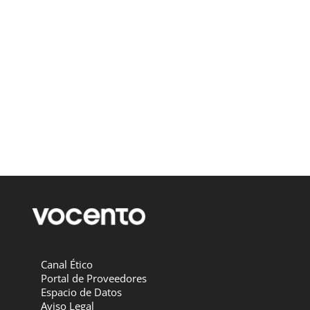
Canal Ético
Portal de Proveedores
Espacio de Datos
Aviso Legal