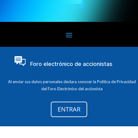
Foro electrónico de accionistas
Al enviar sus datos personales declara conocer la Política de Privacidad
del Foro Electrónico del accionista
ENTRAR